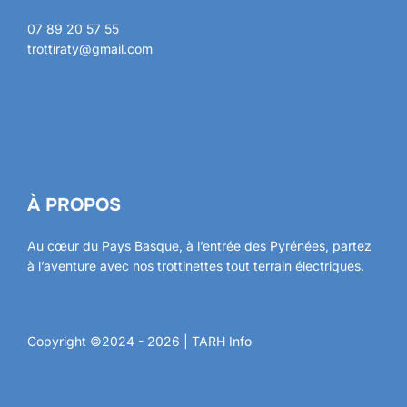
07 89 20 57 55
trottiraty@gmail.com
À PROPOS
Au cœur du Pays Basque, à l’entrée des Pyrénées, partez
à l’aventure avec nos trottinettes tout terrain électriques.
Copyright ©2024 - 2026 |
TARH Info