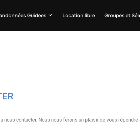
andonnées Guidées
Location libre
Groupes et Sém
TER
à nous contacter. Nous nous ferons un plaisir de vous répondre d