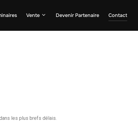
inaires
Vente
Devenir Partenaire
Contact
ans les plus brefs délais.