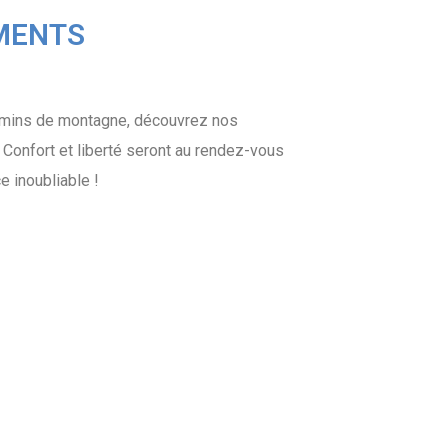
EMENTS
chemins de montagne, découvrez nos
.
Confort et liberté seront au rendez-vous
e inoubliable !