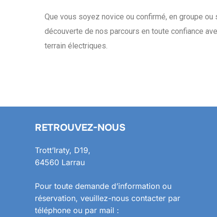
Que vous soyez novice ou confirmé, en groupe ou se
découverte de nos parcours en toute confiance av
terrain électriques.
RETROUVEZ-NOUS
Trott’Iraty, D19,
64560 Larrau
Pour toute demande d’information ou
réservation, veuillez-nous contacter par
téléphone ou par mail :