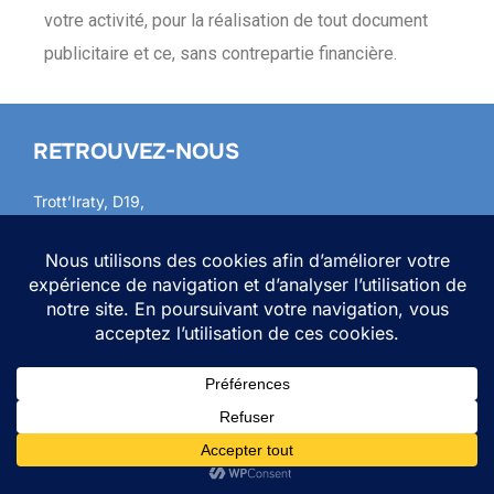
votre activité, pour la réalisation de tout document
publicitaire et ce, sans contrepartie financière.
RETROUVEZ-NOUS
Trott’Iraty, D19,
64560 Larrau
Pour toute demande d’information ou réservation, veuillez-
nous contacter par téléphone ou par mail :
07 89 20 57 55
trottiraty@gmail.com