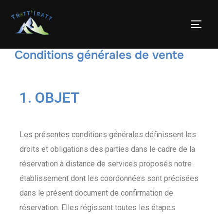
Conditions générales de vente
1. OBJET
Les présentes conditions générales définissent les
droits et obligations des parties dans le cadre de la
réservation à distance de services proposés notre
établissement dont les coordonnées sont précisées
dans le présent document de confirmation de
réservation. Elles régissent toutes les étapes