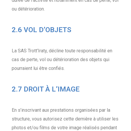
durée de l’activité et notamment en cas de perte, vol
ou détérioration.
2.6 VOL D’OBJETS
La SAS Trott’Iraty, décline toute responsabilité en
cas de perte, vol ou détérioration des objets qui
pourraient lui être confiés.
2.7 DROIT À L’IMAGE
En s’inscrivant aux prestations organisées par la
structure, vous autorisez cette dernière à utiliser les
photos et/ou films de votre image réalisés pendant